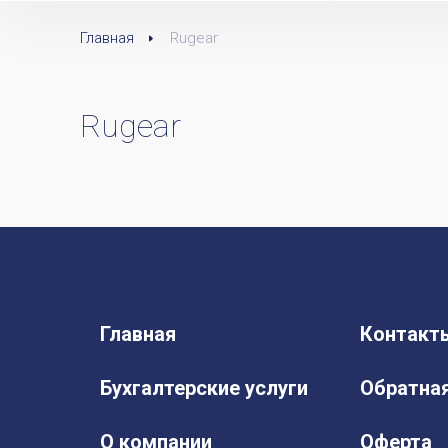
Главная
Rugear
Rugear
Главная
Контакт
Бухгалтерские услуги
Обратная
О компании
Оферта