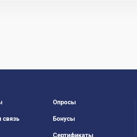
ы
Опросы
 связь
Бонусы
Сертификаты