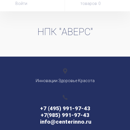
Войти
товаров
НПК "АВЕРС"
Инновации Здоровье Красота
+7 (495) 991-97-43
+7(985) 991-97-43
info@centerinno.ru