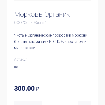
Морковь Органик
ООО "Соль Жизни"
Чистые Органические проростки моркови
богаты витаминами В, С, D, Е, каротином и
минералами.
Артикул:
нет
300.00
₽