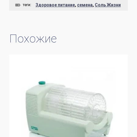
теги:
Здоровое питание
,
семена
,
Соль Жизни
Похожие