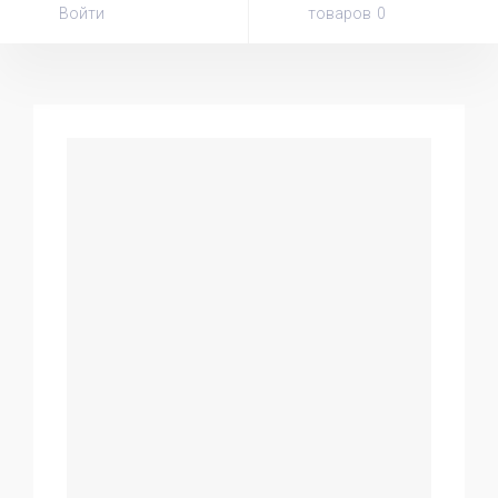
Войти
товаров