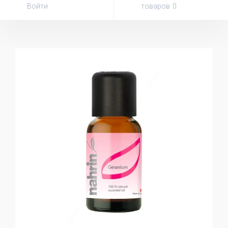
Войти
товаров