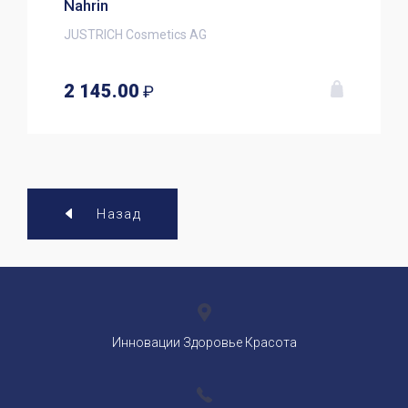
Nahrin
JUSTRICH Cosmetics AG
2 145.00
₽
Назад
Инновации Здоровье Красота