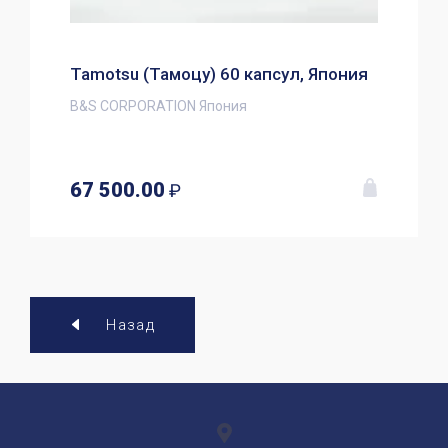
Tamotsu (Тамоцу) 60 капсул, Япония
B&S CORPORATION Япония
67 500.00
₽
Назад